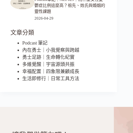
鬱症比例這麼高？祖先、姓氏與婚姻的
靈性課題
2026-04-29
文章分類
Podcast 筆記
內在勇士｜小我覺察與跨越
勇士足跡｜生命轉化紀實
多維覺醒｜宇宙源頭共振
幸福配置｜四象限兼顧成長
生活即修行｜日常工具方法