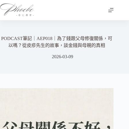
跳
至
主
要
內
容
PODCAST筆記｜AEP018｜為了錢跟父母修復關係，可
以嗎？從皮疹先生的故事，談金錢與母親的真相
2026-03-09