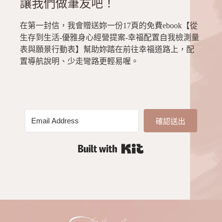
讓我們做筆友吧！
在第一封信，我會贈送妳一份17頁的免費ebook【從
生存到生活-優雅身心經營提案-幸福配置自我檢測量
表與願景行動表】幫助妳踏在前往幸福道路上，配
置導航說明、少走彎路更輕易喔。
確認送出
Built with Kit