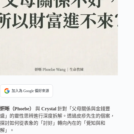
加入為 Google 偏好來源
姸晰（Phoebe）
與
Crystal
針對「父母關係與金錢豐
盛」的靈性思辨進行深度拆解。透過皮疹先生的個案，
探討如何從表象的「討好」轉向內在的「覺知與和
解」。