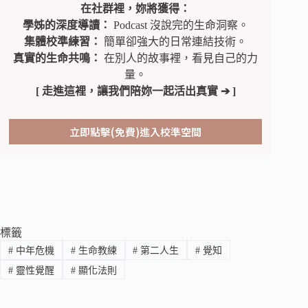
在社群裡，妳將獲得：
學姊的深度導讀：
Podcast 沒說完的生命洞察。
集體校準練習：
簡單卻強大的日常連結技術。
真實的生命共鳴：
在別人的故事裡，看見自己的力
量。
[ 走進這裡，讓我們陪妳一起活出真實 ➔ ]
立即點擊(免費)進入校準空間
標籤
#
中年危機
#
生命教練
#
第二人生
#
覺知
#
靈性覺醒
#
顯化法則