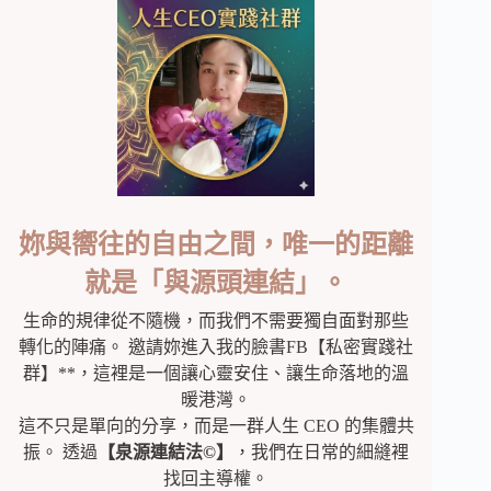
妳與嚮往的自由之間，唯一的距離
就是「與源頭連結」。
生命的規律從不隨機，而我們不需要獨自面對那些
轉化的陣痛。 邀請妳進入我的臉書FB【私密實踐社
群】**，這裡是一個讓心靈安住、讓生命落地的溫
暖港灣。
這不只是單向的分享，而是一群人生 CEO 的集體共
振。 透過
【泉源連結法©】
，我們在日常的細縫裡
找回主導權。