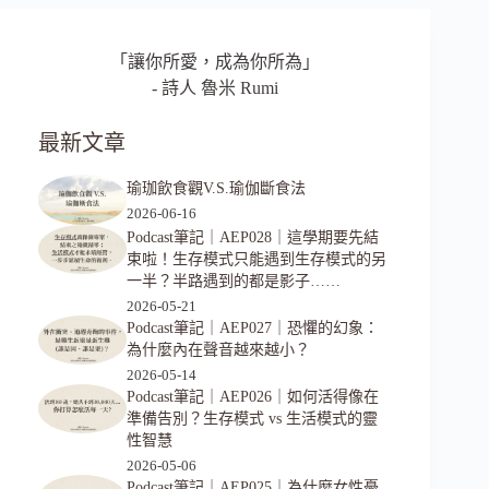
「讓你所愛，成為你所為」
- 詩人 魯米 Rumi
最新文章
瑜珈飲食觀V.S.瑜伽斷食法
2026-06-16
Podcast筆記｜AEP028｜這學期要先結
束啦！生存模式只能遇到生存模式的另
一半？半路遇到的都是影子……
2026-05-21
Podcast筆記｜AEP027｜恐懼的幻象：
為什麼內在聲音越來越小？
2026-05-14
Podcast筆記｜AEP026｜如何活得像在
準備告別？生存模式 vs 生活模式的靈
性智慧
2026-05-06
Podcast筆記｜AEP025｜為什麼女性憂