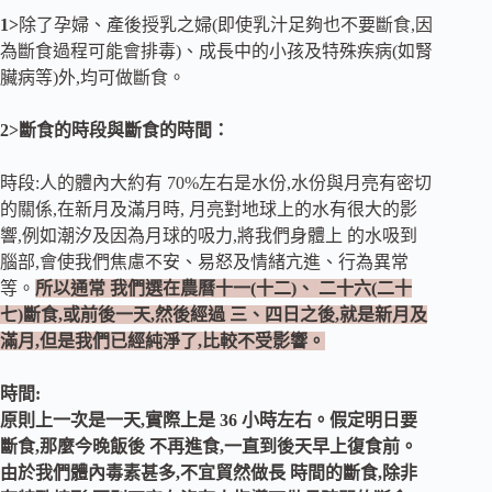
1>
除了孕婦、產後授乳之婦(即使乳汁足夠也不要斷食,因
為斷食過程可能會排毒)、成長中的小孩及特殊疾病(如腎
臟病等)外,均可做斷食。
2>斷食的時段與斷食的時間：
時段:人的體內大約有 70%左右是水份,水份與月亮有密切
的關係,在新月及滿月時, 月亮對地球上的水有很大的影
響,例如潮汐及因為月球的吸力,將我們身體上 的水吸到
腦部,會使我們焦慮不安、易怒及情緒亢進、行為異常
等。
所以通常 我們選在農曆十一(十二)、 二十六(二十
七)斷食,或前後一天,然後經過 三、四日之後,就是新月及
滿月,但是我們已經純淨了,比較不受影響。
時間:
原則上一次是一天,實際上是 36 小時左右。假定明日要
斷食,那麼今晚飯後 不再進食,一直到後天早上復食前。
由於我們體內毒素甚多,不宜貿然做長 時間的斷食,除非