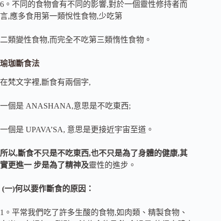
6。不同的食物會有不同的影響,對於一個靈性修持者而
言,應多食用第一類悅性食物,少吃第
二類變性食物,而完全不吃第三類惰性食物。
瑜珈斷食法
在梵文字裡,斷食有兩個字,
一個是 ANASHANA,意思是不吃東西;
一個是 UPAVA’SA, 意思是更接近宇宙至道。
所以,斷食不只是不吃東西,也不只是為了身體的健康,其
實更進一 步是為了精神及
靈性的進步。
(一)何以要作斷食的原因：
1。平常我們吃了許多生酸的食物,如肉類、精製食物、