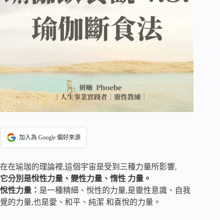
加入為 Google 偏好來源
在在瑜珈的理論裡,這個宇宙是受到三種力量所影響,
它分別是悅性力量、變性力量、惰性 力量。
悅性力量：
是一種精細、悅性的力量,是靈性意識、自我
覺的力量,也是愛、和平、純潔 和喜悅的力量。