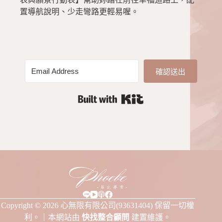
置導航說明、少走彎路更輕易喔。
確認送出
Built with Kit
Copyright © 2026 心無限有限公司(93631404) 保留一切權
利。｜本網站由
快找整合顧問
建置維護。