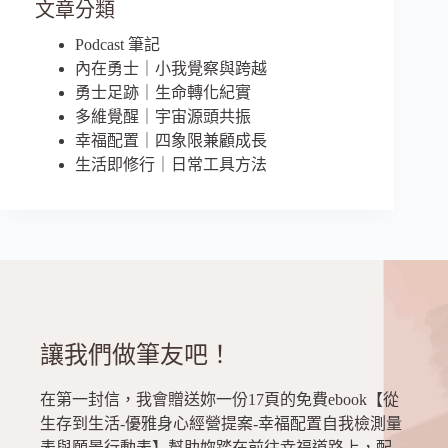
文章分類
Podcast 筆記
內在勇士｜小我覺察與跨越
勇士足跡｜生命轉化紀實
多維覺醒｜宇宙源頭共振
幸福配置｜四象限兼顧成長
生活即修行｜日常工具方法
讓我們做筆友吧！
在第一封信，我會贈送妳一份17頁的免費ebook【從
生存到生活-優雅身心經營提案-幸福配置自我檢測量
表與願景行動表】幫助妳踏在前往幸福道路上，配