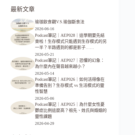
最新文章
瑜珈飲食觀V.S.瑜伽斷食法
2026-06-16
Podcast筆記｜AEP028｜這學期要先結
束啦！生存模式只能遇到生存模式的另
一半？半路遇到的都是影子……
2026-05-21
Podcast筆記｜AEP027｜恐懼的幻象：
為什麼內在聲音越來越小？
2026-05-14
Podcast筆記｜AEP026｜如何活得像在
準備告別？生存模式 vs 生活模式的靈
性智慧
2026-05-06
Podcast筆記｜AEP025｜為什麼女性憂
鬱症比例這麼高？祖先、姓氏與婚姻的
靈性課題
2026-04-29