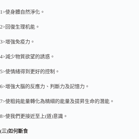
1>使身體自然淨化。
2>回復生理机能。
3>增強免疫力。
4>減少物質欲望的誘惑。
5>使情緒得到更好的控制。
6>增強大腦的反應力、判斷力及記憶力。
7>使粗鈍能量轉化為精細的能量及提昇生命的潛能。
8>使我們更接近至上(道)意識。
(三)如何斷食