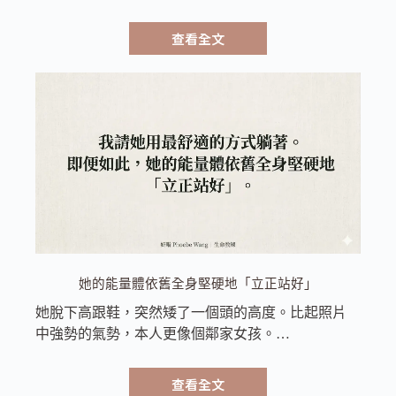
查看全文
她的能量體依舊全身堅硬地「立正站好」
她脫下高跟鞋，突然矮了一個頭的高度。比起照片
中強勢的氣勢，本人更像個鄰家女孩。…
查看全文