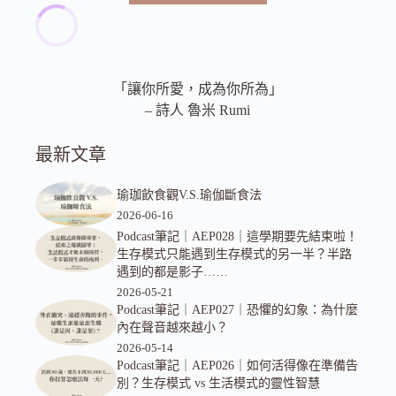
「讓你所愛，成為你所為」
– 詩人 魯米 Rumi
最新文章
瑜珈飲食觀V.S.瑜伽斷食法
2026-06-16
Podcast筆記｜AEP028｜這學期要先結束啦！
生存模式只能遇到生存模式的另一半？半路
遇到的都是影子……
2026-05-21
Podcast筆記｜AEP027｜恐懼的幻象：為什麼
內在聲音越來越小？
2026-05-14
Podcast筆記｜AEP026｜如何活得像在準備告
別？生存模式 vs 生活模式的靈性智慧