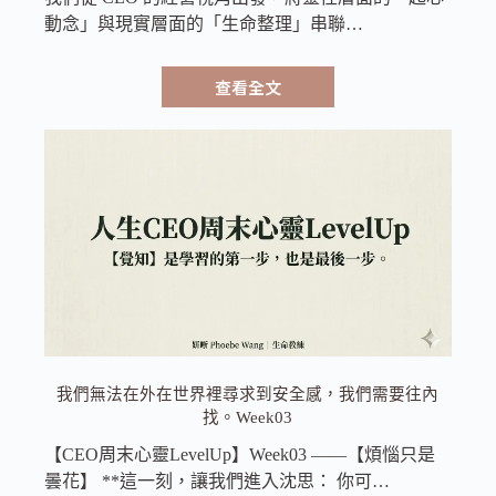
動念」與現實層面的「生命整理」串聯…
查看全文
我們無法在外在世界裡尋求到安全感，我們需要往內
找。Week03
【CEO周末心靈LevelUp】Week03 ——【煩惱只是
曇花】 **這一刻，讓我們進入沈思： 你可…