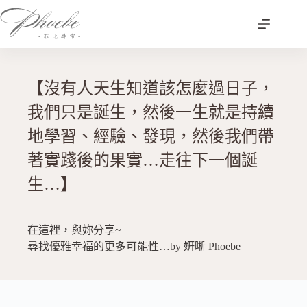
跳
至
主
要
內
【沒有人天生知道該怎麼過日子，
容
我們只是誕生，然後一生就是持續
地學習、經驗、發現，然後我們帶
著實踐後的果實…走往下一個誕
生…】
在這裡，與妳分享~
尋找優雅幸福的更多可能性…by 姸晰 Phoebe