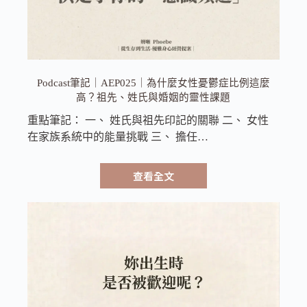
Podcast筆記｜AEP025｜為什麼女性憂鬱症比例這麼
高？祖先、姓氏與婚姻的靈性課題
重點筆記： 一、 姓氏與祖先印記的關聯 二、 女性
在家族系統中的能量挑戰 三、 擔任…
查看全文