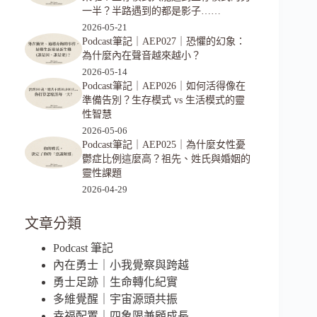
一半？半路遇到的都是影子……
2026-05-21
Podcast筆記｜AEP027｜恐懼的幻象：
為什麼內在聲音越來越小？
2026-05-14
Podcast筆記｜AEP026｜如何活得像在
準備告別？生存模式 vs 生活模式的靈
性智慧
2026-05-06
Podcast筆記｜AEP025｜為什麼女性憂
鬱症比例這麼高？祖先、姓氏與婚姻的
靈性課題
2026-04-29
文章分類
Podcast 筆記
內在勇士｜小我覺察與跨越
勇士足跡｜生命轉化紀實
多維覺醒｜宇宙源頭共振
幸福配置｜四象限兼顧成長