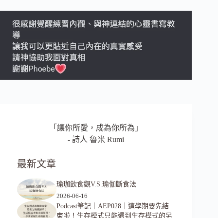
「讓你所愛，成為你所為」
- 詩人 魯米 Rumi
最新文章
瑜珈飲食觀V.S.瑜伽斷食法
2026-06-16
Podcast筆記｜AEP028｜這學期要先結
束啦！生存模式只能遇到生存模式的另